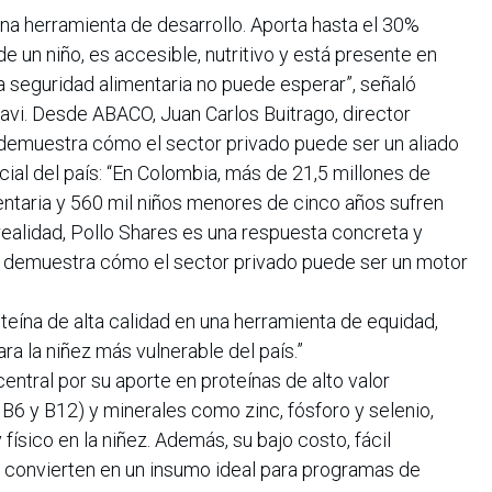
 una herramienta de desarrollo. Aporta hasta el 30%
de un niño, es accesible, nutritivo y está presente en
a seguridad alimentaria no puede esperar”, señaló
vi. Desde ABACO, Juan Carlos Buitrago, director
 demuestra cómo el sector privado puede ser un aliado
cial del país: “En Colombia, más de 21,5 millones de
entaria y 560 mil niños menores de cinco años sufren
 realidad, Pollo Shares es una respuesta concreta y
I demuestra cómo el sector privado puede ser un motor
oteína de alta calidad en una herramienta de equidad,
ra la niñez más vulnerable del país.”
entral por su aporte en proteínas de alto valor
 B6 y B12) y minerales como zinc, fósforo y selenio,
 físico en la niñez. Además, su bajo costo, fácil
o convierten en un insumo ideal para programas de