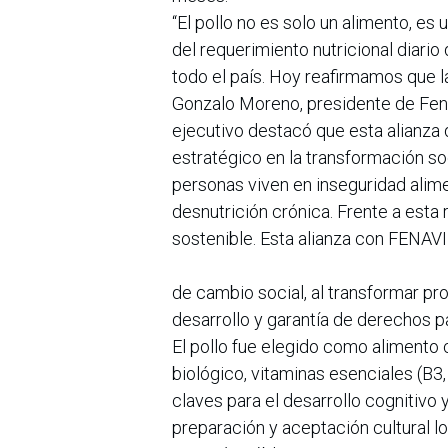
“El pollo no es solo un alimento, es
del requerimiento nutricional diario 
todo el país. Hoy reafirmamos que l
Gonzalo Moreno, presidente de Fena
ejecutivo destacó que esta alianza
estratégico en la transformación so
personas viven en inseguridad alim
desnutrición crónica. Frente a esta
sostenible. Esta alianza con FENAV
de cambio social, al transformar pr
desarrollo y garantía de derechos pa
El pollo fue elegido como alimento c
biológico, vitaminas esenciales (B3,
claves para el desarrollo cognitivo y
preparación y aceptación cultural l