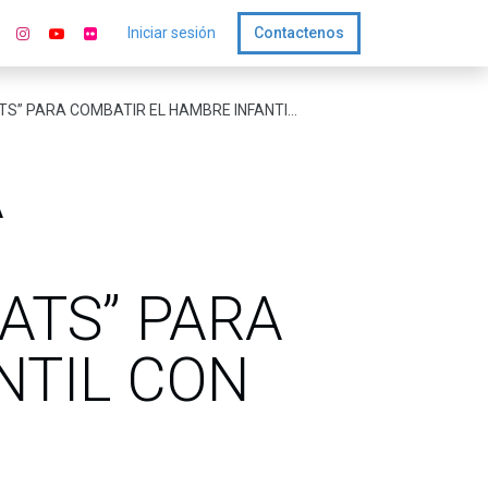
Iniciar sesión
Contactenos
R EL HAMBRE INFANTIL CON PROTEÍNA DE POLLO
A
ATS” PARA
NTIL CON