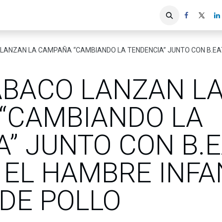
iones
Servicios ACIS
Asociados
NZAN LA CAMPAÑA “CAMBIANDO LA TENDENCIA” JUNTO CON B.EATS” PARA COMBATI
ABACO LANZAN L
“CAMBIANDO LA
” JUNTO CON B.E
 EL HAMBRE INFA
DE POLLO