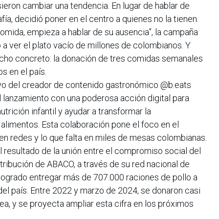
ieron cambiar una tendencia. En lugar de hablar de
a, decidió poner en el centro a quienes no la tienen.
comida, empieza a hablar de su ausencia”, la campaña
 a ver el plato vacío de millones de colombianos. Y
hecho concreto: la donación de tres comidas semanales
s en el país.
poyo del creador de contenido gastronómico @b.eats
al lanzamiento con una poderosa acción digital para
utrición infantil y ayudar a transformar la
alimentos. Esta colaboración pone el foco en el
en redes y lo que falta en miles de mesas colombianas.
 resultado de la unión entre el compromiso social del
stribución de ABACO, a través de su red nacional de
 logrado entregar más de 707.000 raciones de pollo a
del país. Entre 2022 y marzo de 2024, se donaron casi
ea, y se proyecta ampliar esta cifra en los próximos