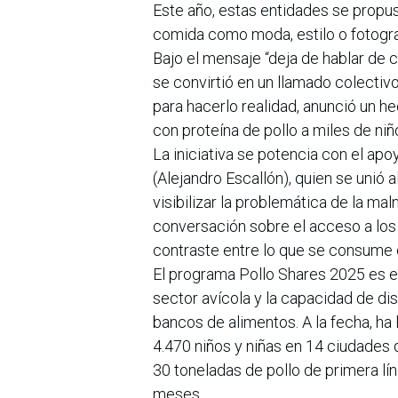
Este año, estas entidades se propus
comida como moda, estilo o fotografí
Bajo el mensaje “deja de hablar de 
se convirtió en un llamado colectivo
para hacerlo realidad, anunció un 
con proteína de pollo a miles de niño
La iniciativa se potencia con el a
(Alejandro Escallón), quien se unió 
visibilizar la problemática de la maln
conversación sobre el acceso a los 
contraste entre lo que se consume 
El programa Pollo Shares 2025 es el
sector avícola y la capacidad de di
bancos de alimentos. A la fecha, ha
4.470 niños y niñas en 14 ciudades 
30 toneladas de pollo de primera lín
meses.