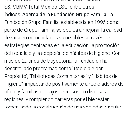
S&P/BMV Total México ESG, entre otros
índices.
Acerca de la Fundación Grupo Familia
La
Fundación Grupo Familia, establecida en 1996 como
parte de Grupo Familia, se dedica a mejorar la calidad
de vida en comunidades vulnerables a través de
estrategias centradas en la educación, la promoción
del reciclaje y la adopción de hábitos de higiene. Con
más de 29 años de trayectoria, la Fundación ha
desarrollado programas como "Reciclaje con
Propósito", "Bibliotecas Comunitarias" y "Hábitos de
Higiene", impactando positivamente a recicladores de
oficio y familias de bajos recursos en diversas
regiones, y rompiendo barreras por el bienestar
fomentando la construcción de una sociedad circular.
en
Noticias
ACIS
24 de mayo de 2026