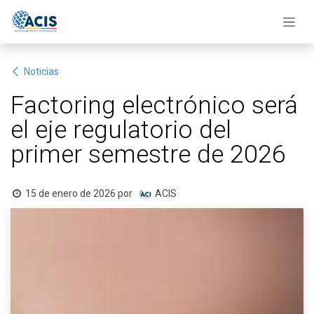
Ir al contenido
Noticias
Factoring electrónico será
el eje regulatorio del
primer semestre de 2026
15 de enero de 2026
por
ACIS