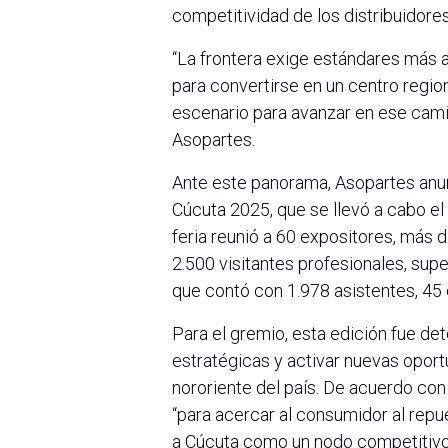
competitividad de los distribuidores
“La frontera exige estándares más al
para convertirse en un centro regio
escenario para avanzar en ese cami
Asopartes.
Ante este panorama, Asopartes anun
Cúcuta 2025, que se llevó a cabo el
feria reunió a 60 expositores, más 
2.500 visitantes profesionales, sup
que contó con 1.978 asistentes, 45
Para el gremio, esta edición fue de
estratégicas y activar nuevas oport
nororiente del país. De acuerdo co
“para acercar al consumidor al repu
a Cúcuta como un nodo competitivo 