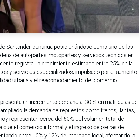
de Santander continúa posicionándose como uno de los
adena de autopartes, motopartes y servicios técnicos en
mento registra un crecimiento estimado entre 25% en la
os y servicios especializados, impulsado por el aumento
ilidad urbana y el reacomodamiento del comercio
n presenta un incremento cercano al 30 % en matrículas de
 ampliado la demanda de repuestos como frenos, llantas,
 hoy representan cerca del 60% del volumen total de
ta que el comercio informal y el ingreso de piezas de
ntando entre 10% y 12% del mercado local, afectando la