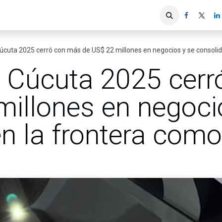
iones
Servicios ACIS
Asociados
úcuta 2025 cerró con más de US$ 22 millones en negocios y se consolid
 Cúcuta 2025 cerr
millones en negoci
n la frontera com