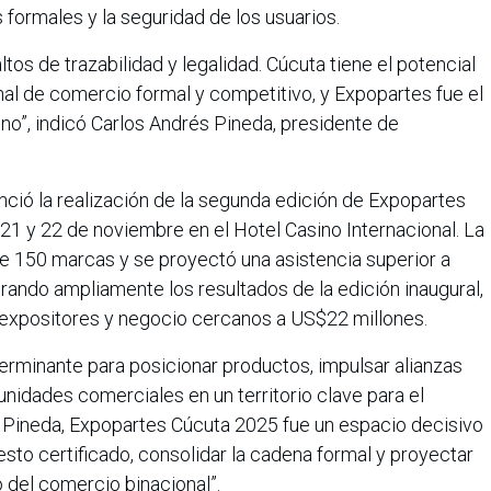
 formales y la seguridad de los usuarios.
tos de trazabilidad y legalidad. Cúcuta tiene el potencial
nal de comercio formal y competitivo, y Expopartes fue el
no”, indicó Carlos Andrés Pineda, presidente de
ció la realización de la segunda edición de Expopartes
 21 y 22 de noviembre en el Hotel Casino Internacional. La
de 150 marcas y se proyectó una asistencia superior a
erando ampliamente los resultados de la edición inaugural,
 expositores y negocio cercanos a US$22 millones.
terminante para posicionar productos, impulsar alianzas
unidades comerciales en un territorio clave para el
n Pineda, Expopartes Cúcuta 2025 fue un espacio decisivo
esto certificado, consolidar la cadena formal y proyectar
del comercio binacional”.