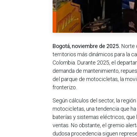
Bogotá, noviembre de 2025.
Norte 
territorios más dinámicos para la c
Colombia. Durante 2025, el departa
demanda de mantenimiento, repuest
del parque de motocicletas, la mov
fronterizo.
Según cálculos del sector, la regió
motocicletas, una tendencia que ha
baterías y sistemas eléctricos, que
ventas. No obstante, el gremio aler
dudosa procedencia siguen represe