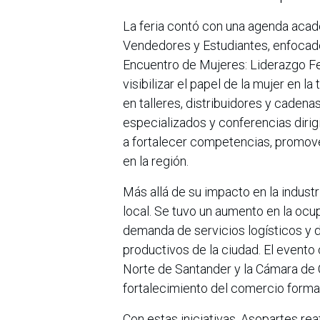
La feria contó con una agenda acad
Vendedores y Estudiantes, enfocado
Encuentro de Mujeres: Liderazgo Fe
visibilizar el papel de la mujer en la
en talleres, distribuidores y cadena
especializados y conferencias diri
a fortalecer competencias, promover
en la región.
Más allá de su impacto en la indus
local. Se tuvo un aumento en la ocu
demanda de servicios logísticos y d
productivos de la ciudad. El event
Norte de Santander y la Cámara de
fortalecimiento del comercio forma
Con estas iniciativas, Asopartes re