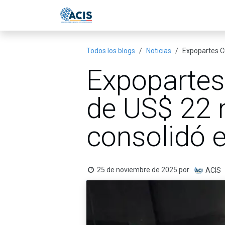
Ir al contenido
Inicio
Eventos
Publicac
Todos los blogs
Noticias
Expopartes C
Expopartes
de US$ 22 
consolidó e
25 de noviembre de 2025
por
ACIS