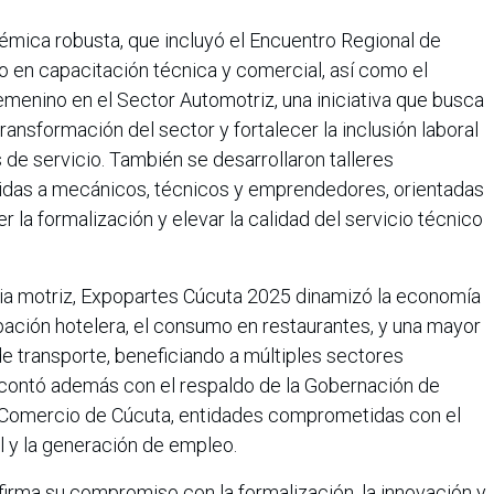
émica robusta, que incluyó el Encuentro Regional de
 en capacitación técnica y comercial, así como el
menino en el Sector Automotriz, una iniciativa que busca
 transformación del sector y fortalecer la inclusión laboral
s de servicio. También se desarrollaron talleres
gidas a mecánicos, técnicos y emprendedores, orientadas
 la formalización y elevar la calidad del servicio técnico
tria motriz, Expopartes Cúcuta 2025 dinamizó la economía
pación hotelera, el consumo en restaurantes, y una mayor
e transporte, beneficiando a múltiples sectores
o contó además con el respaldo de la Gobernación de
 Comercio de Cúcuta, entidades comprometidas con el
l y la generación de empleo.
afirma su compromiso con la formalización, la innovación y