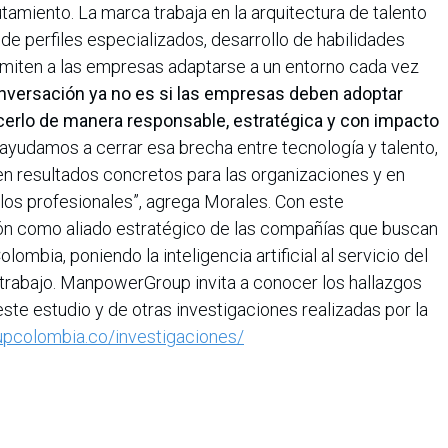
tamiento. La marca trabaja en la arquitectura de talento
e perfiles especializados, desarrollo de habilidades
ermiten a las empresas adaptarse a un entorno cada vez
nversación ya no es si las empresas deben adoptar
hacerlo de manera responsable, estratégica y con impacto
 ayudamos a cerrar esa brecha entre tecnología y talento,
en resultados concretos para las organizaciones y en
los profesionales”, agrega Morales. Con este
ión como aliado estratégico de las compañías que buscan
olombia, poniendo la inteligencia artificial al servicio del
el trabajo. ManpowerGroup invita a conocer los hallazgos
e estudio y de otras investigaciones realizadas por la
pcolombia.co/investigaciones/