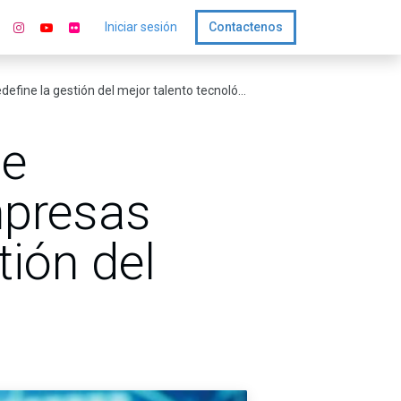
Iniciar sesión
Contactenos
fine la gestión del mejor talento tecnológico
de
empresas
tión del