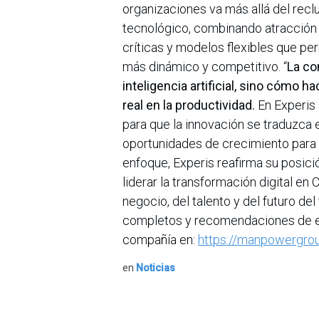
organizaciones va más allá del reclu
tecnológico, combinando atracción d
críticas y modelos flexibles que p
más dinámico y competitivo. “
La co
inteligencia artificial, sino cómo 
real en la productividad.
En Experis
para que la innovación se traduzca 
oportunidades de crecimiento para 
enfoque, Experis reafirma su posic
liderar la transformación digital en C
negocio, del talento y del futuro d
completos y recomendaciones de est
compañía en:
https://manpowergrou
en
Noticias