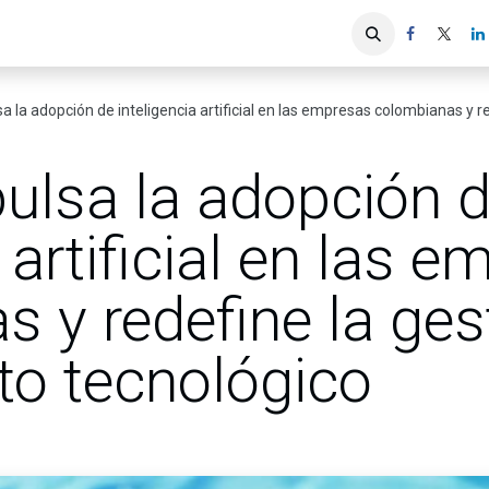
iones
Servicios ACIS
Asociados
a la adopción de inteligencia artificial en las empresas colombianas y rede
pulsa la adopción 
 artificial en las 
 y redefine la ges
to tecnológico