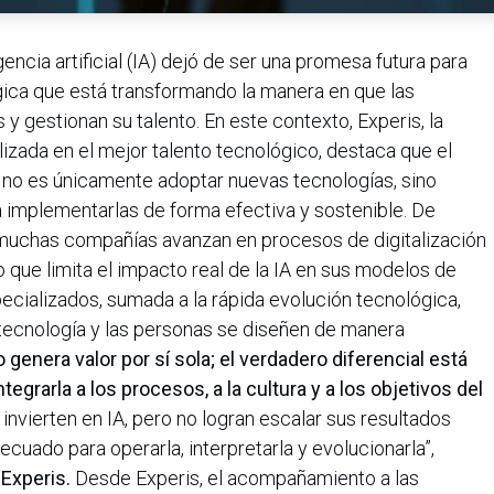
gencia artificial (IA) dejó de ser una promesa futura para
gica que está transformando la manera en que las
 gestionan su talento. En este contexto, Experis, la
izada en el mejor talento tecnológico, destaca que el
s no es únicamente adoptar nuevas tecnologías, sino
a implementarlas de forma efectiva y sostenible. De
, muchas compañías avanzan en procesos de digitalización
lo que limita el impacto real de la IA en sus modelos de
ecializados, sumada a la rápida evolución tecnológica,
 tecnología y las personas se diseñen de manera
no genera valor por sí sola; el verdadero diferencial está
grarla a los procesos, a la cultura y a los objetivos del
nvierten en IA, pero no logran escalar sus resultados
cuado para operarla, interpretarla y evolucionarla”,
 Experis.
Desde Experis, el acompañamiento a las