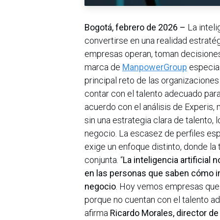
Bogotá, febrero de 2026 –
La inteli
convertirse en una realidad estraté
empresas operan, toman decisiones y
marca de
ManpowerGroup
especial
principal reto de las organizacione
contar con el talento adecuado par
acuerdo con el análisis de Experis
sin una estrategia clara de talento, 
negocio. La escasez de perfiles esp
exige un enfoque distinto, donde la
conjunta. “
La inteligencia artificial 
en las personas que saben cómo inte
negocio
. Hoy vemos empresas que i
porque no cuentan con el talento ade
afirma
Ricardo Morales, director de