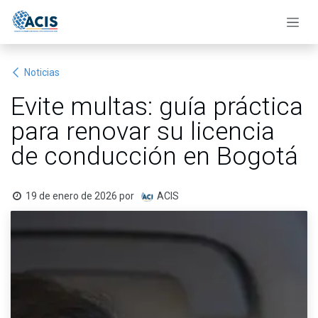
Ir al contenido
Noticias
Evite multas: guía práctica
para renovar su licencia
de conducción en Bogotá
19 de enero de 2026
por
ACIS