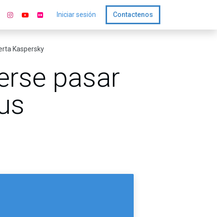
Iniciar sesión
Contactenos
lerta Kaspersky
erse pasar
sus