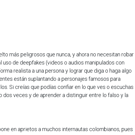
elto más peligrosos que nunca, y ahora no necesitan robar
 al uso de deepfakes (videos o audios manipulados con
e forma realista a una persona y lograr que diga o haga algo
cuentes están suplantando a personajes famosos para
illos. Si creías que podías confiar en lo que ves o escuchas
dos veces y de aprender a distinguir entre lo falso y la
 pone en aprietos a muchos internautas colombianos, pues