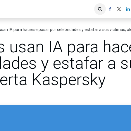
iones
Servicios ACIS
Asociados
san IA para hacerse pasar por celebridades y estafar a sus víctimas, a
s usan IA para hac
dades y estafar a 
lerta Kaspersky