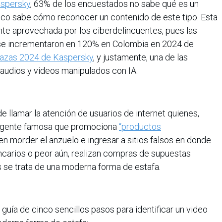
aspersky
, 63% de los encuestados no sabe qué es un
o sabe cómo reconocer un contenido de este tipo. Esta
te aprovechada por los ciberdelincuentes, pues las
se incrementaron en 120% en Colombia en 2024 de
zas 2024 de Kaspersky
, y justamente, una de las
 audios y videos manipulados con IA.
e llamar la atención de usuarios de internet quienes,
e gente famosa que promociona
“productos
len morder el anzuelo e ingresar a sitios falsos en donde
ncarios o peor aún, realizan compras de supuestas
se trata de una moderna forma de estafa.
uía de cinco sencillos pasos para identificar un video