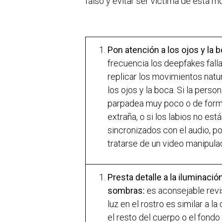
falso y evitar ser víctima de esta 
Pon atención a los ojos y la b
frecuencia los deepfakes fall
replicar los movimientos natu
los ojos y la boca. Si la perso
parpadea muy poco o de for
extraña, o si los labios no est
sincronizados con el audio, po
tratarse de un video manipula
Presta detalle a la iluminación
sombras:
es aconsejable revis
luz en el rostro es similar a la
el resto del cuerpo o el fondo