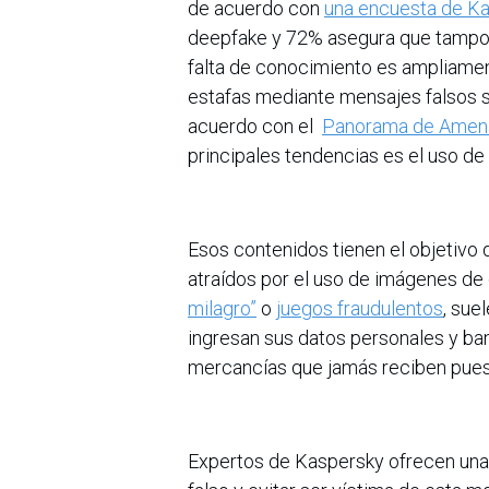
de acuerdo con
una encuesta de K
deepfake y 72% asegura que tampoc
falta de conocimiento es ampliamen
estafas mediante mensajes falsos 
acuerdo con el
Panorama de Amena
principales tendencias es el uso de
Esos contenidos tienen el objetivo d
atraídos por el uso de imágenes d
milagro”
o
juegos fraudulentos
, sue
ingresan sus datos personales y ba
mercancías que jamás reciben pues 
Expertos de Kaspersky ofrecen una g