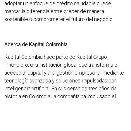
adoptar un enfoque de crédito saludable puede
marcar la diferencia entre crecer de manera
sostenible o comprometer el futuro del negocio.
Acerca de Kapital Colombia
Kapital Colombia hace parte de Kapital Grupo
Financiero, una institución global que transforma el
acceso al capital y a la gestión empresarial mediante
tecnología avanzada y soluciones impulsadas por
inteligencia artificial. En sus cerca de tres años de
historia en Colombia, la compañía ha impulsado el
crecimiento de 1.300 empresas a través de su
promesa de valor y de la mano de Kapital House, el
Hub empresarial y de networking de Kapital en
Bogotá, el cual busca que los empresarios cuenten