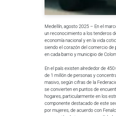
Medellín, agosto 2025 – En el marc
un reconocimiento a los tenderos de
economía nacional y en la vida cotid
siendo el corazón del comercio de 
en cada barrio y municipio de Colom
En el país existen alrededor de 450
de 1 millón de personas y concent
masivo, según cifras de la Federac
se convierten en puntos de encuent
hogares, particularmente en los estr
componente destacado de este sect
por mujeres, de acuerdo con Fenalc