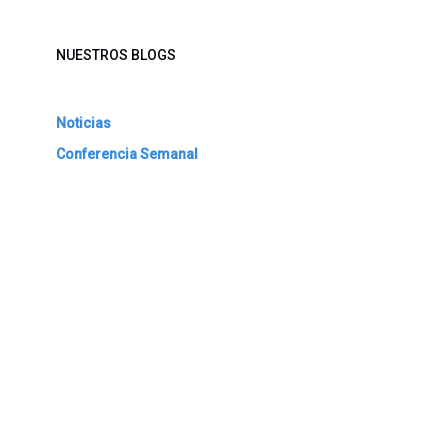
NUESTROS BLOGS
Noticias
Conferencia Semanal
Sociedad Transformada
Green Software
ARCHIVAR