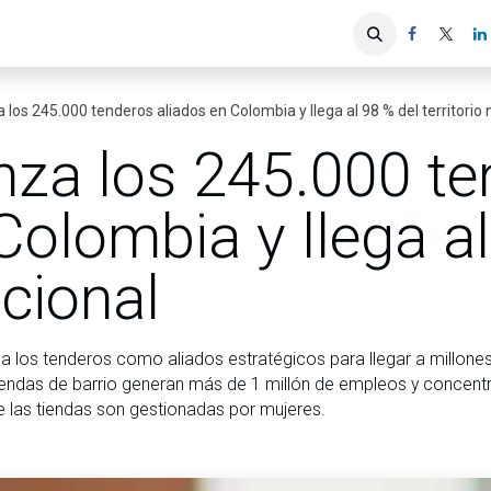
iones
Servicios ACIS
Asociados
a los 245.000 tenderos aliados en Colombia y llega al 98 % del territorio 
nza los 245.000 t
Colombia y llega al
acional
e a los tenderos como aliados estratégicos para llegar a millo
tiendas de barrio generan más de 1 millón de empleos y concent
e las tiendas son gestionadas por mujeres.