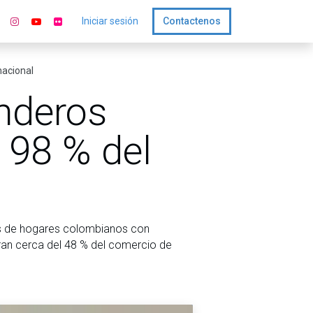
Iniciar sesión
Contactenos
nacional
enderos
 98 % del
nes de hogares colombianos con
ran cerca del 48 % del comercio de