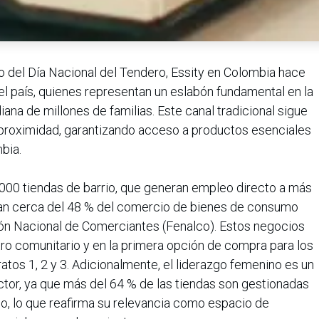
o del Día Nacional del Tendero, Essity en Colombia hace
l país, quienes representan un eslabón fundamental en la
iana de millones de familias. Este canal tradicional sigue
proximidad, garantizando acceso a productos esenciales
bia.
.000 tiendas de barrio, que generan empleo directo a más
ran cerca del 48 % del comercio de bienes de consumo
ión Nacional de Comerciantes (Fenalco). Estos negocios
ro comunitario y en la primera opción de compra para los
atos 1, 2 y 3. Adicionalmente, el liderazgo femenino es un
or, ya que más del 64 % de las tiendas son gestionadas
o, lo que reafirma su relevancia como espacio de