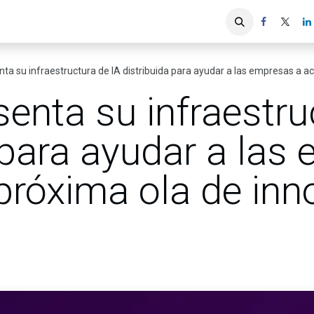
iones
Servicios ACIS
Asociados
nta su infraestructura de IA distribuida para ayudar a las empresas a ac
senta su infraestru
 para ayudar a las
 próxima ola de in