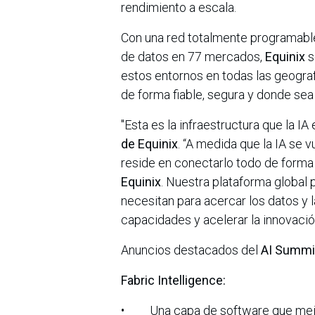
rendimiento a escala.
Con una red totalmente programabl
de datos en 77 mercados,
Equinix
s
estos entornos en todas las geograf
de forma fiable, segura y donde sea
"Esta es la infraestructura que la I
de Equinix
. “A medida que la IA se 
reside en conectarlo todo de forma 
Equinix
. Nuestra plataforma global 
necesitan para acercar los datos y l
capacidades y acelerar la innovació
Anuncios destacados del
AI Summit
Fabric Intelligence:
• Una capa de software que me