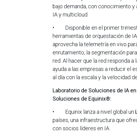
bajo demanda, con conocimiento y a
IA y multicloud.
• Disponible en el primer trimes
herramientas de orquestación de IA
aprovecha la telemetría en vivo par
enrutamiento, la segmentación para 
red. Al hacer que la red responda a
ayuda a las empresas a reducir el 
al día con la escala y la velocidad de
Laboratorio de Soluciones de IA en 
Soluciones de Equinix®:
• Equinix lanza a nivel global un
países, una infraestructura que ofr
con socios líderes en IA.