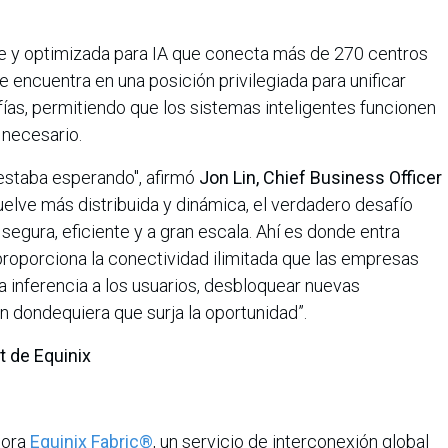
e y optimizada para IA que conecta más de 270 centros
e encuentra en una posición privilegiada para unificar
ías, permitiendo que los sistemas inteligentes funcionen
 necesario.
A estaba esperando", afirmó
Jon Lin, Chief Business Officer
vuelve más distribuida y dinámica, el verdadero desafío
segura, eficiente y a gran escala. Ahí es donde entra
proporciona la conectividad ilimitada que las empresas
a inferencia a los usuarios, desbloquear nuevas
n dondequiera que surja la oportunidad”.
 de Equinix
jora
Equinix Fabric®
, un servicio de interconexión global