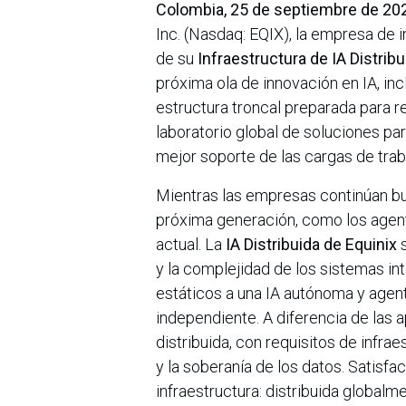
Colombia, 25 de septiembre de 2
Inc. (Nasdaq: EQIX), la empresa de i
de su
Infraestructura de IA Distribu
próxima ola de innovación en IA, inc
estructura troncal preparada para r
laboratorio global de soluciones pa
mejor soporte de las cargas de tra
Mientras las empresas continúan 
próxima generación, como los agente
actual. La
IA Distribuida de Equinix
s
y la complejidad de los sistemas i
estáticos a una IA autónoma y agent
independiente. A diferencia de las a
distribuida, con requisitos de infra
y la soberanía de los datos. Satisf
infraestructura: distribuida global