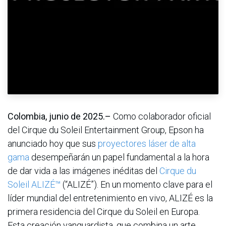
Colombia, junio de 2025.–
Como colaborador oficial
del Cirque du Soleil Entertainment Group, Epson ha
anunciado hoy que sus
proyectores láser de alta
gama
desempeñarán un papel fundamental a la hora
de dar vida a las imágenes inéditas del
Cirque du
Soleil
ALIZÉ™
(“ALIZÉ”). En un momento clave para el
líder mundial del entretenimiento en vivo, ALIZÉ es la
primera residencia del Cirque du Soleil en Europa.
Esta creación vanguardista, que combina un arte