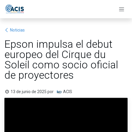
Ir al contenido
Noticias
Epson impulsa el debut
europeo del Cirque du
Soleil como socio oficial
de proyectores
13 de junio de 2025
por
ACIS