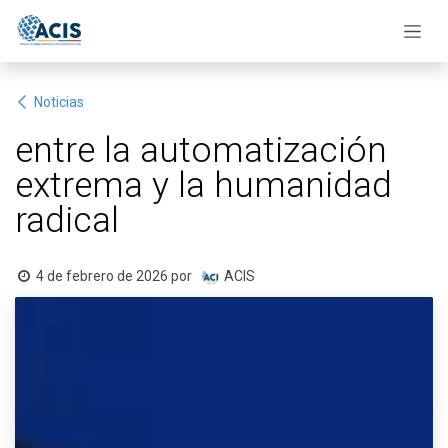
Ir al contenido
Noticias
entre la automatización
extrema y la humanidad
radical
4 de febrero de 2026
por
ACIS