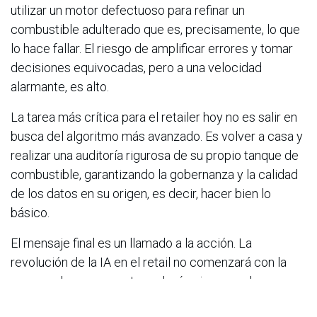
utilizar un motor defectuoso para refinar un
combustible adulterado que es, precisamente, lo que
lo hace fallar. El riesgo de amplificar errores y tomar
decisiones equivocadas, pero a una velocidad
alarmante, es alto.
La tarea más crítica para el retailer hoy no es salir en
busca del algoritmo más avanzado. Es volver a casa y
realizar una auditoría rigurosa de su propio tanque de
combustible, garantizando la gobernanza y la calidad
de los datos en su origen, es decir, hacer bien lo
básico.
El mensaje final es un llamado a la acción. La
revolución de la IA en el retail no comenzará con la
compra de una nueva tecnología, sino con el
compromiso inquebrantable de que este nuevo y