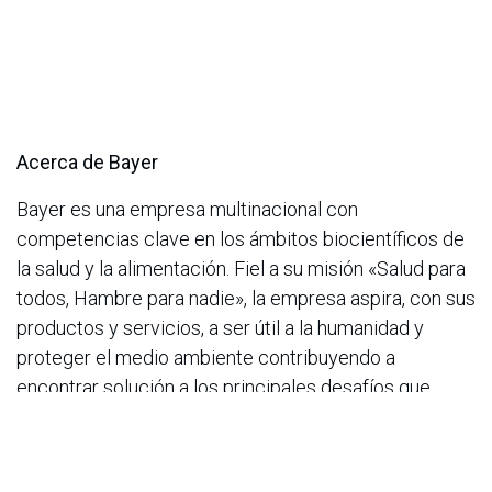
Acerca de Bayer
Bayer es una empresa multinacional con
competencias clave en los ámbitos biocientíficos de
la salud y la alimentación. Fiel a su misión «Salud para
todos, Hambre para nadie», la empresa aspira, con sus
productos y servicios, a ser útil a la humanidad y
proteger el medio ambiente contribuyendo a
encontrar solución a los principales desafíos que
plantean el envejecimiento y el crecimiento
constantes de la población mundial. Bayer se
compromete a prestar una contribución sustancial al