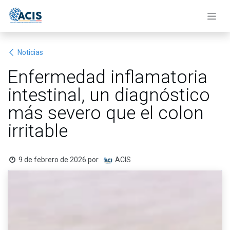
Ir al contenido
Noticias
Enfermedad inflamatoria
intestinal, un diagnóstico
más severo que el colon
irritable
9 de febrero de 2026
por
ACIS