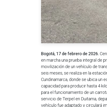
Bogotá, 17 de febrero de 2026.
Ceni
en marcha una prueba integral de pr
movilización de un vehículo de trans
seis meses, se realiza en la estaci
Cundinamarca, donde se ubica un eq
capacidad para producir hasta 4 kilo
para el funcionamiento de un carrot
servicio de Terpel en Duitama, dep
vehículo fue adaptado y circulará 