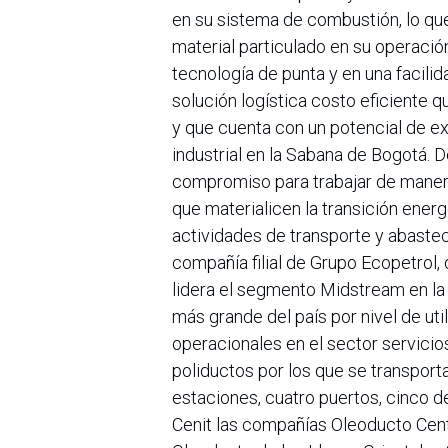
en su sistema de combustión, lo qu
material particulado en su operación
tecnología de punta y en una facil
solución logística costo eficiente q
y que cuenta con un potencial de e
industrial en la Sabana de Bogotá. D
compromiso para trabajar de manera
que materialicen la transición ener
actividades de transporte y abastec
compañía filial de Grupo Ecopetrol, 
lidera el segmento Midstream en la
más grande del país por nivel de uti
operacionales en el sector servici
poliductos por los que se transporta
estaciones, cuatro puertos, cinco de
Cenit las compañías Oleoducto Cent