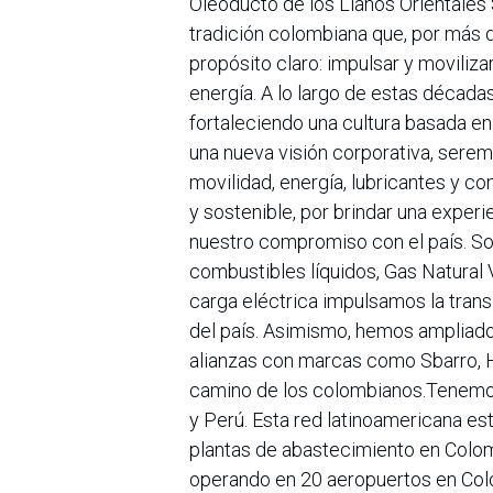
Oleoducto de los Llanos Orientales
tradición colombiana que, por más 
propósito claro: impulsar y moviliza
energía. A lo largo de estas década
fortaleciendo una cultura basada en 
una nueva visión corporativa, ser
movilidad, energía, lubricantes y c
y sostenible, por brindar una expe
nuestro compromiso con el país. Som
combustibles líquidos, Gas Natural 
carga eléctrica impulsamos la trans
del país. Asimismo, hemos ampliado
alianzas con marcas como Sbarro, H
camino de los colombianos.Tenemo
y Perú. Esta red latinoamericana e
plantas de abastecimiento en Colom
operando en 20 aeropuertos en Col