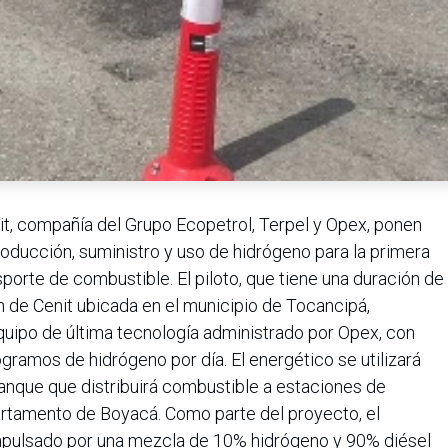
t, compañía del Grupo Ecopetrol, Terpel y Opex, ponen
oducción, suministro y uso de hidrógeno para la primera
porte de combustible. El piloto, que tiene una duración de
ón de Cenit ubicada en el municipio de Tocancipá,
uipo de última tecnología administrado por Opex, con
gramos de hidrógeno por día. El energético se utilizará
anque que distribuirá combustible a estaciones de
artamento de Boyacá. Como parte del proyecto, el
impulsado por una mezcla de 10% hidrógeno y 90% diésel