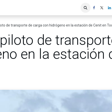
iones
Servicios ACIS
Asociados
oto de transporte de carga con hidrógeno en la estación de Cenit en T
iloto de transport
no en la estación 