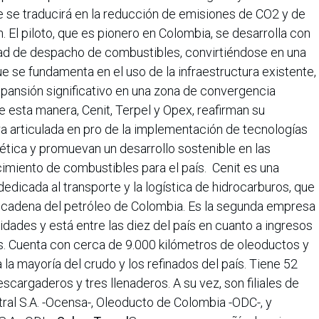
e se traducirá en la reducción de emisiones de CO2 y de
. El piloto, que es pionero en Colombia, se desarrolla con
idad de despacho de combustibles, convirtiéndose en una
ue se fundamenta en el uso de la infraestructura existente,
xpansión significativo en una zona de convergencia
e esta manera, Cenit, Terpel y Opex, reafirman su
 articulada en pro de la implementación de tecnologías
gética y promuevan un desarrollo sostenible en las
imiento de combustibles para el país. Cenit es una
dedicada al transporte y la logística de hidrocarburos, que
 cadena del petróleo de Colombia. Es la segunda empresa
lidades y está entre las diez del país en cuanto a ingresos
os. Cuenta con cerca de 9.000 kilómetros de oleoductos y
 la mayoría del crudo y los refinados del país. Tiene 52
scargaderos y tres llenaderos. A su vez, son filiales de
ral S.A. -Ocensa-, Oleoducto de Colombia -ODC-, y