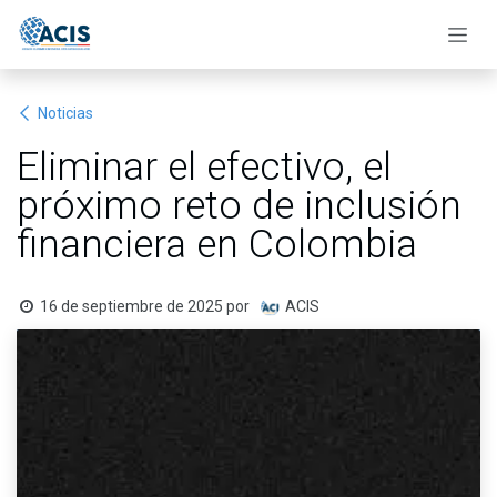
Ir al contenido
Noticias
Eliminar el efectivo, el
próximo reto de inclusión
financiera en Colombia
16 de septiembre de 2025
por
ACIS