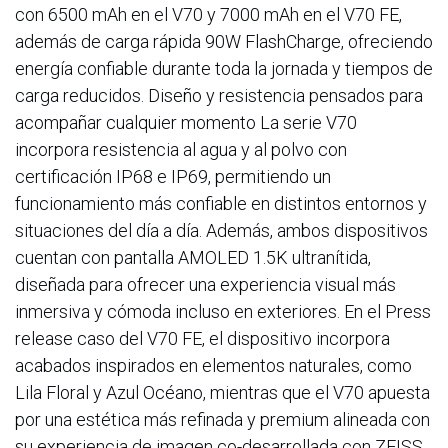
con 6500 mAh en el V70 y 7000 mAh en el V70 FE,
además de carga rápida 90W FlashCharge, ofreciendo
energía confiable durante toda la jornada y tiempos de
carga reducidos. Diseño y resistencia pensados para
acompañar cualquier momento La serie V70
incorpora resistencia al agua y al polvo con
certificación IP68 e IP69, permitiendo un
funcionamiento más confiable en distintos entornos y
situaciones del día a día. Además, ambos dispositivos
cuentan con pantalla AMOLED 1.5K ultranítida,
diseñada para ofrecer una experiencia visual más
inmersiva y cómoda incluso en exteriores. En el Press
release caso del V70 FE, el dispositivo incorpora
acabados inspirados en elementos naturales, como
Lila Floral y Azul Océano, mientras que el V70 apuesta
por una estética más refinada y premium alineada con
su experiencia de imagen co-desarrollada con ZEISS.