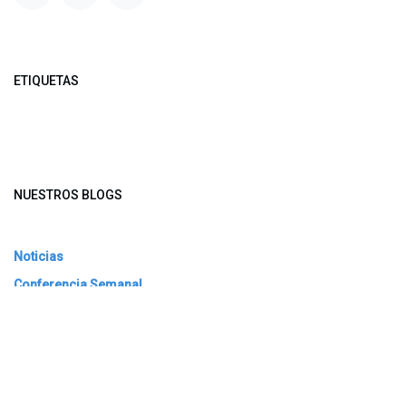
ETIQUETAS
NUESTROS BLOGS
Noticias
Conferencia Semanal
Sociedad Transformada
Green Software