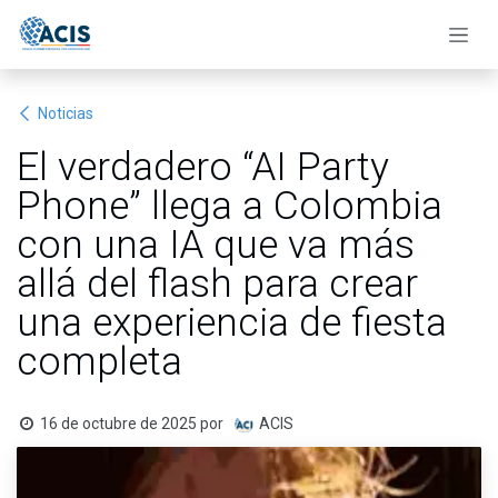
Ir al contenido
Noticias
El verdadero “AI Party
Phone” llega a Colombia
con una IA que va más
allá del flash para crear
una experiencia de fiesta
completa
16 de octubre de 2025
por
ACIS