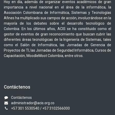
Hoy en día, además de organizar eventos académicos de gran
importancia a nivel nacional en el área de la informática, la
Asociación Colombiana de Informática, Sistemas y Tecnologías
Afines ha multiplicado sus campos de acción, involucrándose en la
mayoría de los debates sobre el desarrollo tecnológico de
Colombia. En los últimos años, ACIS se ha constituido como el
gestor de eventos de gran reconocimiento que buscan cubrir las
diferentes áreas tecnológicas de la Ingeniería de Sistemas, tales
como el Salón de Informática, las Jornadas de Gerencia de
Proyectos de TI, las Jornadas de Seguridad Informática, Cursos de
Capacitación, MoodleMoot Colombia, entre otros.
Contáctenos
Contáctenos
administrador@acis.org.co
+57 301 5530540
/ +57 3102566000