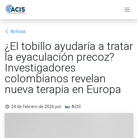
Ir al contenido
Noticias
¿El tobillo ayudaría a tratar
la eyaculación precoz?
Investigadores
colombianos revelan
nueva terapia en Europa
24 de febrero de 2026
por
ACIS