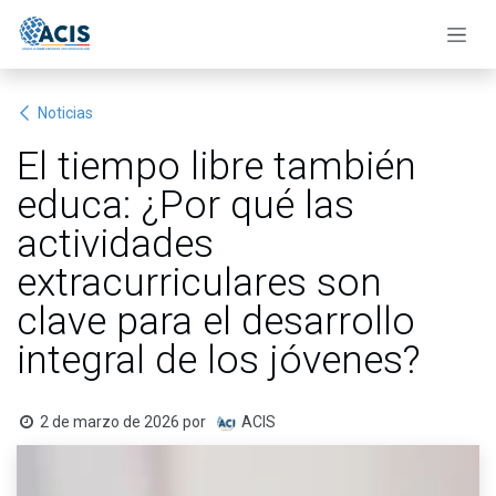
Ir al contenido
Noticias
El tiempo libre también
educa: ¿Por qué las
actividades
extracurriculares son
clave para el desarrollo
integral de los jóvenes?
2 de marzo de 2026
por
ACIS