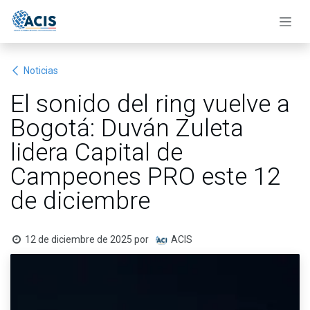
Ir al contenido
Noticias
El sonido del ring vuelve a
Bogotá: Duván Zuleta
lidera Capital de
Campeones PRO este 12
de diciembre
12 de diciembre de 2025
por
ACIS