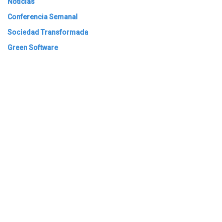
Noticias
Conferencia Semanal
Sociedad Transformada
Green Software
ARCHIVAR
​​ Bogotá, Enlaces útiles: