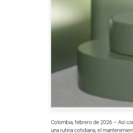
Colombia, febrero de 2026 – Así com
una rutina cotidiana, el mantenimie