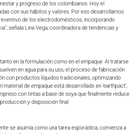
estar y progreso de los colombianos. Hoy el
das con sus hábitos y valores. Por eso desarrollamos
preventivo de los electrodomésticos, incorporando
ncia”, señala Lina Vega, coordinadora de tendencias y
 tanto en la formulación como en el empaque. Al tratarse
uelven en agua para su uso, el proceso de fabricación
 con productos líquidos tradicionales, optimizando
l material de empaque está desarrollado en ‘earthpact’,
impreso con tintas a base de soya que finalmente reduce
producción y disposición final.
ente se asumía como una tarea esporádica, comienza a