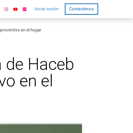
Iniciar sesión
Contactenos
 preventivo en el hogar
a de Haceb
vo en el