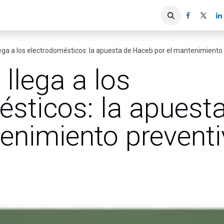
iones
Servicios ACIS
Asociados
 llega a los electrodomésticos: la apuesta de Haceb por el mantenimiento
’ llega a los
ésticos: la apuest
enimiento preventi