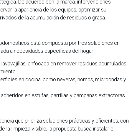
tégica. De acuerdo con la marca, intervenciones
ervar la apariencia de los equipos, optimizar su
rivados de la acumulación de residuos o grasa.
trodomésticos está compuesta por tres soluciones en
tada a necesidades específicas del hogar:
y lavavajillas, enfocada en remover residuos acumulados
miento.
erficies en cocina, como neveras, hornos, microondas y
 adheridos en estufas, parrillas y campanas extractoras.
encia que prioriza soluciones prácticas y eficientes, con
 la limpieza visible, la propuesta busca instalar el