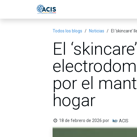
Ir al contenido
Inicio
Eventos
Publicac
Todos los blogs
Noticias
El ‘skincare’
El ‘skincare
electrodom
por el mant
hogar
18 de febrero de 2026
por
ACIS