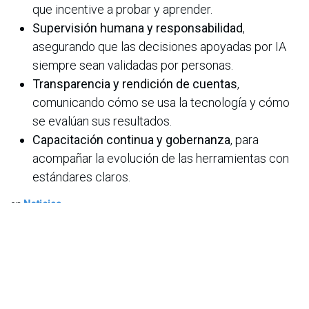
que incentive a probar y aprender.
Supervisión humana y responsabilidad
,
asegurando que las decisiones apoyadas por IA
siempre sean validadas por personas.
Transparencia y rendición de cuentas
,
comunicando cómo se usa la tecnología y cómo
se evalúan sus resultados.
Capacitación continua y gobernanza
, para
acompañar la evolución de las herramientas con
estándares claros.
en
Noticias
ACIS
27 de enero de 2026
COMPARTIR ESTA PUBLICACIÓN