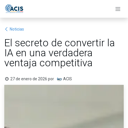
Ir al contenido
Noticias
El secreto de convertir la
IA en una verdadera
ventaja competitiva
27 de enero de 2026
por
ACIS