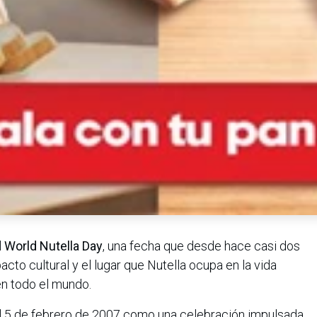
l
World Nutella Day
, una fecha que desde hace casi dos
acto cultural y el lugar que Nutella ocupa en la vida
en todo el mundo.
 el 5 de febrero de 2007 como una celebración impulsada