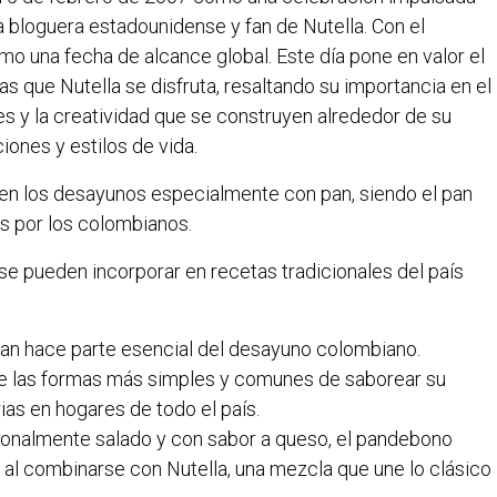
a bloguera estadounidense y fan de Nutella. Con el
omo una fecha de alcance global. Este día pone en valor el
as que Nutella se disfruta, resaltando su importancia en el
s y la creatividad que se construyen alrededor de su
iones y estilos de vida.
 en los desayunos especialmente con pan, siendo el pan
s por los colombianos.
e pueden incorporar en recetas tradicionales del país
pan hace parte esencial del desayuno colombiano.
 de las formas más simples y comunes de saborear su
ias en hogares de todo el país.
cionalmente salado y con sabor a queso, el pandebono
 al combinarse con Nutella, una mezcla que une lo clásico