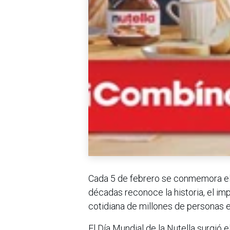
Cada 5 de febrero se conmemora e
décadas reconoce la historia, el imp
cotidiana de millones de personas 
El Día Mundial de la Nutella surgió