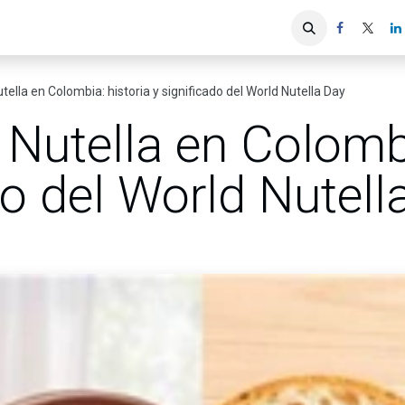
iones
Servicios ACIS
Asociados
tella en Colombia: historia y significado del World Nutella Day
 Nutella en Colombi
do del World Nutell