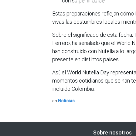
con su perfil dulce.
Estas preparaciones reflejan cómo 
vivas las costumbres locales mientr
Sobre el significado de esta fecha,
Ferrero, ha señalado que el World N
han construido con Nutella a lo lar
presente en distintos países.
Así, el World Nutella Day representa
momentos cotidianos que se han teji
incluido Colombia.
en
Noticias
Sobre nosotros