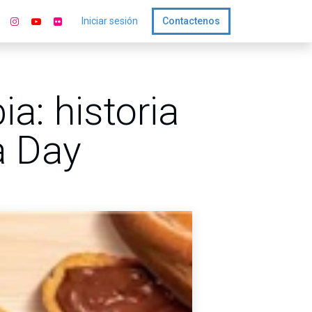
Iniciar sesión
Contactenos
a: historia
a Day