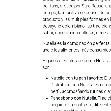
por fans, creada por Sara Rosso, un
tiempo, la iniciativa se consolidó c
producto y las múltiples formas en l
desayuno colombiano, las tradicione
sabor, conectando culturas, generac
Nutella es la combinación perfecta
uno e los alimentos más consumido
Algunos ejemplos de cómo Nutella s
son:
Nutella con tu pan favorito:
El 
Disfrutarlo con Nutella es una
perfil, acompañando rutinas diar
Pandebono con Nutella
: Tradi
adquiere un contraste diferente