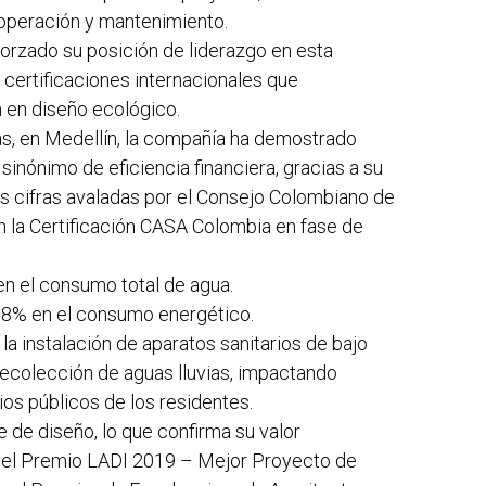
 operación y mantenimiento.
orzado su posición de liderazgo en esta
r certificaciones internacionales que
ón en diseño ecológico.
s, en Medellín, la compañía ha demostrado
sinónimo de eficiencia financiera, gracias a su
as cifras avaladas por el Consejo Colombiano de
 la Certificación CASA Colombia en fase de
n el consumo total de agua.
.8% en el consumo energético.
la instalación de aparatos sanitarios de bajo
ecolección de aguas lluvias, impactando
ios públicos de los residentes.
e de diseño, lo que confirma su valor
r el Premio LADI 2019 – Mejor Proyecto de