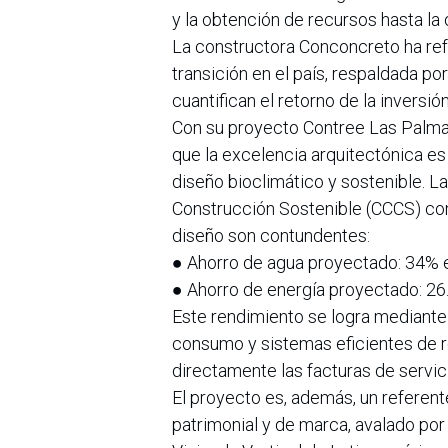
y la obtención de recursos hasta la
La constructora Conconcreto ha ref
transición en el país, respaldada po
cuantifican el retorno de la inversi
Con su proyecto Contree Las Palma
que la excelencia arquitectónica es 
diseño bioclimático y sostenible. L
Construcción Sostenible (CCCS) con
diseño son contundentes:
● Ahorro de agua proyectado: 34% e
● Ahorro de energía proyectado: 26
Este rendimiento se logra mediante 
consumo y sistemas eficientes de r
directamente las facturas de servic
El proyecto es, además, un referent
patrimonial y de marca, avalado po