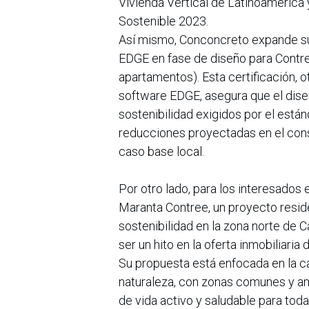
Vivienda Vertical de Latinoamérica y
Sostenible 2023.
Así mismo, Conconcreto expande su p
EDGE en fase de diseño para Contre
apartamentos). Esta certificación, ot
software EDGE, asegura que el dise
sostenibilidad exigidos por el están
reducciones proyectadas en el cons
caso base local.
Por otro lado, para los interesados e
Maranta Contree, un proyecto resid
sostenibilidad en la zona norte de 
ser un hito en la oferta inmobiliari
Su propuesta está enfocada en la ca
naturaleza, con zonas comunes y am
de vida activo y saludable para toda 