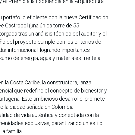
 el Premio a la Excelencia en la Arquitectura
ortafolio eficiente con la nueva Certificación
e Castropol (una única torre de 55
orgada tras un análisis técnico del auditor y el
ño del proyecto cumple con los criterios de
dar internacional, logrando importantes
umo de energía, agua y materiales frente al
n la Costa Caribe, la constructora, lanza
encial que redefine el concepto de bienestar y
Cartagena. Este ambicioso desarrollo, promete
a de la ciudad soñada en Colombia.
lidad de vida auténtica y conectada con la
enidades exclusivas, garantizando un estilo
la familia.