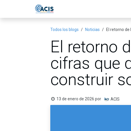
Ir al contenido
Inicio
Eventos
Publicac
Todos los blogs
Noticias
El retorno de 
El retorno d
cifras que 
construir s
13 de enero de 2026
por
ACIS