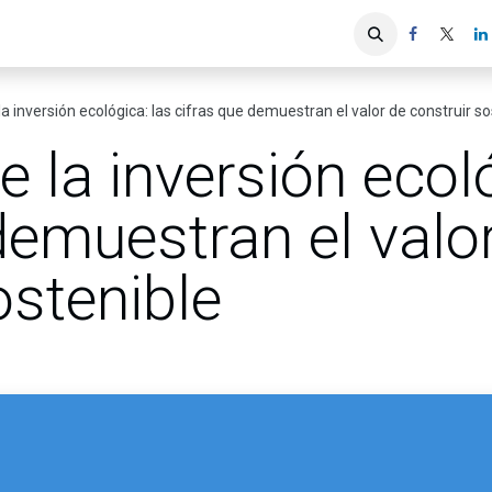
iones
Servicios ACIS
Asociados
la inversión ecológica: las cifras que demuestran el valor de construir s
e la inversión ecol
demuestran el valo
ostenible