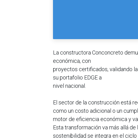
La constructora Conconcreto demues
económica, con
proyectos certificados, validando la
su portafolio EDGE a
nivel nacional.
El sector de la construcción está re
como un costo adicional o un cumpl
motor de eficiencia económica y val
Esta transformación va más allá de l
sostenibilidad se integra en el cicl