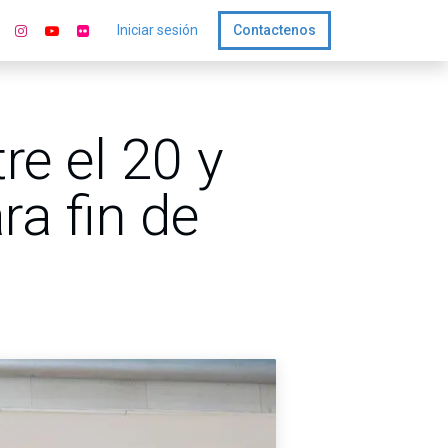
Iniciar sesión
Contactenos
re el 20 y
ra fin de