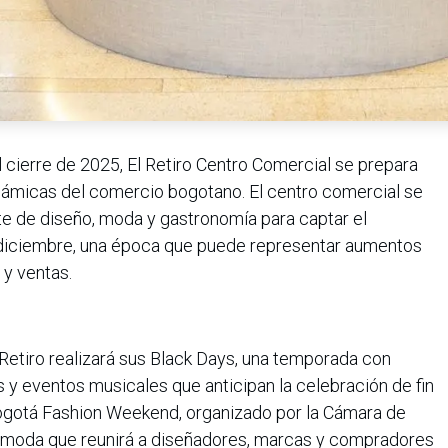
l cierre de 2025, El Retiro Centro Comercial se prepara
námicas del comercio bogotano. El centro comercial se
e de diseño, moda y gastronomía para captar el
 diciembre, una época que puede representar aumentos
 y ventas.
 Retiro realizará sus Black Days, una temporada con
 y eventos musicales que anticipan la celebración de fin
Bogotá Fashion Weekend, organizado por la Cámara de
e moda que reunirá a diseñadores, marcas y compradores