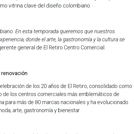
mo vitrina clave del diseño colombiano.
ombiano. En esta temporada queremos que nuestros
periencia, donde el arte, la gastronomía y la cultura se
gerente general de El Retiro Centro Comercial.
y renovación
celebración de los 20 años de El Retiro, consolidado como
no de los centros comerciales más emblemáticos de
ma para más de 80 marcas nacionales y ha evolucionado
oda, arte, gastronomía y bienestar.