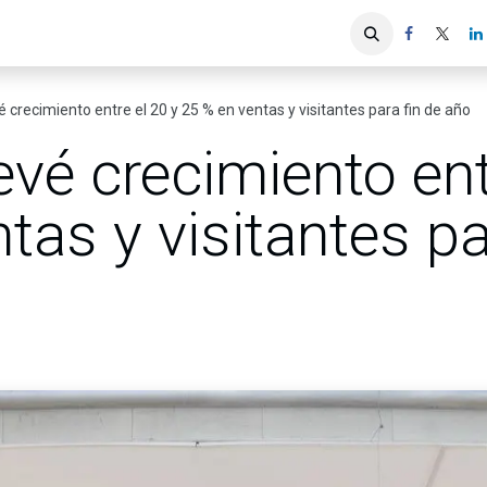
iones
Servicios ACIS
Asociados
vé crecimiento entre el 20 y 25 % en ventas y visitantes para fin de año
revé crecimiento ent
tas y visitantes pa