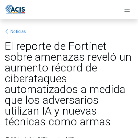
Ir al contenido
Noticias
El reporte de Fortinet
sobre amenazas reveló un
aumento récord de
ciberataques
automatizados a medida
que los adversarios
utilizan IA y nuevas
técnicas como armas