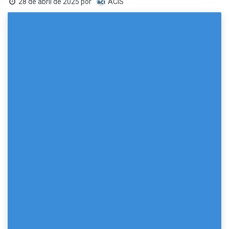
28 de abril de 2025
por
ACIS