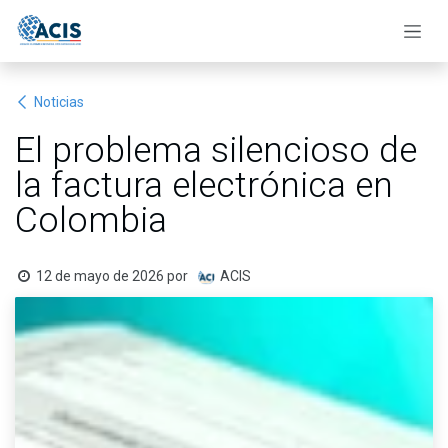
Ir al contenido
Noticias
El problema silencioso de
la factura electrónica en
Colombia
12 de mayo de 2026
por
ACIS