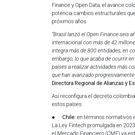
Finance y Open Data, el avance col
potencia cambios estructurales que
próximos años.
“Brasil lanzó el Open Finance seis añ
internacional con más de 42 millon
integra más de 800 entidades, en c
embargo, lo que acaba de ocurrir en
países a realizar actividades más co
que han avanzado progresivamente 
Directora Regional de Alianzas y Es
Así reconfigura el decreto colombi
estos países:
●
Chile:
en términos normativos 
La Ley Fintech promulgada en 2023 
el Mercado Financiero (CMF) ya est