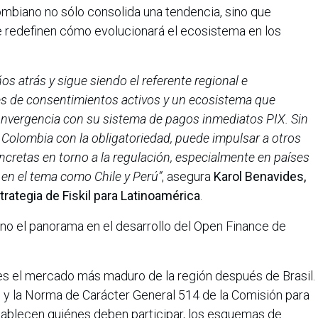
ombiano no sólo consolida una tendencia, sino que
 redefinen cómo evolucionará el ecosistema en los
os atrás y sigue siendo el referente regional e
es de consentimientos activos y un ecosistema que
onvergencia con su sistema de pagos inmediatos PIX. Sin
 Colombia con la obligatoriedad, puede impulsar a otros
ncretas en torno a la regulación, especialmente en países
en el tema como Chile y Perú”
,
asegura
Karol Benavides,
trategia de Fiskil para Latinoamérica
.
ano el panorama en el desarrollo del Open Finance de
es el mercado más maduro de la región después de Brasil.
y la Norma de Carácter General 514 de la Comisión para
ablecen quiénes deben participar, los esquemas de