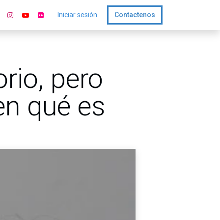
Iniciar sesión
Contactenos
rio, pero
n qué es