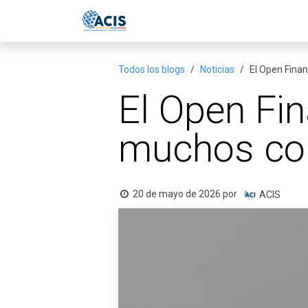
Ir al contenido
Inicio
Eventos
Publicac
Todos los blogs
Noticias
El Open Fina
El Open Fin
muchos co
20 de mayo de 2026
por
ACIS