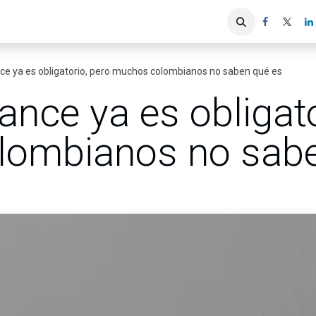
iones
Servicios ACIS
Asociados
nce ya es obligatorio, pero muchos colombianos no saben qué es
ance ya es obligato
lombianos no sabe