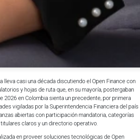
 lleva casi una década discutiendo el Open Finance con
atorios y hojas de ruta que, en su mayoría, postergaban
 de 2026 en Colombia sienta un precedente, por primera
ades vigiladas por la Superintendencia Financiera del país
anzas abiertas con participación mandatoria, categorías
itulares claros y un directorio operativo.
alizada en proveer soluciones tecnológicas de Open