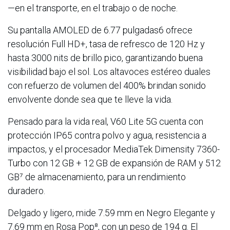
—en el transporte, en el trabajo o de noche.
Su pantalla AMOLED de 6.77 pulgadas6 ofrece
resolución Full HD+, tasa de refresco de 120 Hz y
hasta 3000 nits de brillo pico, garantizando buena
visibilidad bajo el sol. Los altavoces estéreo duales
con refuerzo de volumen del 400% brindan sonido
envolvente donde sea que te lleve la vida.
Pensado para la vida real, V60 Lite 5G cuenta con
protección IP65 contra polvo y agua, resistencia a
impactos, y el procesador MediaTek Dimensity 7360-
Turbo con 12 GB + 12 GB de expansión de RAM y 512
GB⁷ de almacenamiento, para un rendimiento
duradero.
Delgado y ligero, mide 7.59 mm en Negro Elegante y
7.69 mm en Rosa Pop⁸, con un peso de 194 g. El