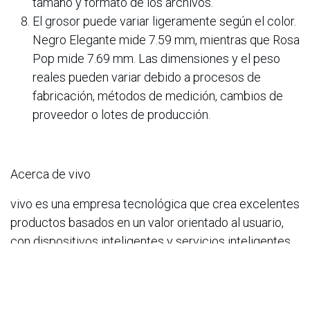
tamaño y formato de los archivos.
El grosor puede variar ligeramente según el color.
Negro Elegante mide 7.59 mm, mientras que Rosa
Pop mide 7.69 mm. Las dimensiones y el peso
reales pueden variar debido a procesos de
fabricación, métodos de medición, cambios de
proveedor o lotes de producción.
Acerca de vivo
vivo es una empresa tecnológica que crea excelentes
productos basados en un valor orientado al usuario,
con dispositivos inteligentes y servicios inteligentes
como núcleo. La empresa tiene como objetivo tender
un puente entre los seres humanos y el mundo digital.
A través de una creatividad única, vivo ofrece a los