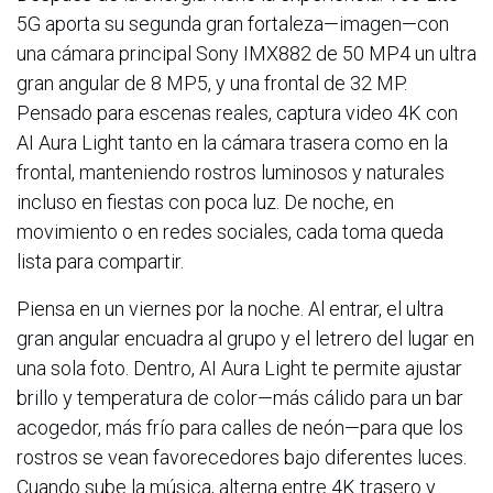
5G aporta su segunda gran fortaleza—imagen—con
una cámara principal Sony IMX882 de 50 MP4 un ultra
gran angular de 8 MP5, y una frontal de 32 MP.
Pensado para escenas reales, captura video 4K con
AI Aura Light tanto en la cámara trasera como en la
frontal, manteniendo rostros luminosos y naturales
incluso en fiestas con poca luz. De noche, en
movimiento o en redes sociales, cada toma queda
lista para compartir.
Piensa en un viernes por la noche. Al entrar, el ultra
gran angular encuadra al grupo y el letrero del lugar en
una sola foto. Dentro, AI Aura Light te permite ajustar
brillo y temperatura de color—más cálido para un bar
acogedor, más frío para calles de neón—para que los
rostros se vean favorecedores bajo diferentes luces.
Cuando sube la música, alterna entre 4K trasero y