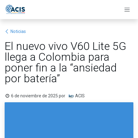
Ir al contenido
Noticias
El nuevo vivo V60 Lite 5G
llega a Colombia para
poner fin a la “ansiedad
por batería”
6 de noviembre de 2025
por
ACIS