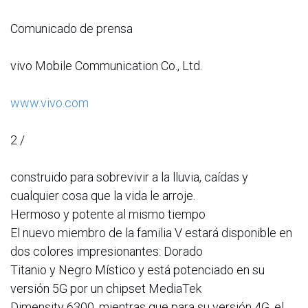
Comunicado de prensa
vivo Mobile Communication Co., Ltd.
www.vivo.com
2 /
construido para sobrevivir a la lluvia, caídas y
cualquier cosa que la vida le arroje.
Hermoso y potente al mismo tiempo
El nuevo miembro de la familia V estará disponible en
dos colores impresionantes: Dorado
Titanio y Negro Místico y está potenciado en su
versión 5G por un chipset MediaTek
Dimensity 6300, mientras que para su versión 4G, el