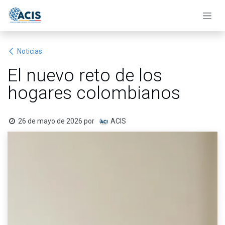
Ir al contenido
Noticias
El nuevo reto de los
hogares colombianos
26 de mayo de 2026
por
ACIS