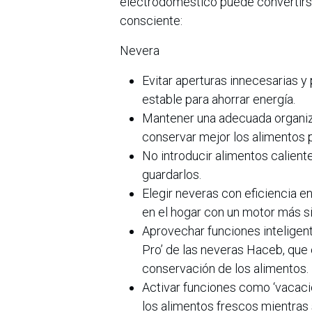
electrodoméstico puede convertirse
consciente:
Nevera
Evitar aperturas innecesarias 
estable para ahorrar energía.
Mantener una adecuada organizaci
conservar mejor los alimentos 
No introducir alimentos calient
guardarlos.
Elegir neveras con eficiencia e
en el hogar con un motor más si
Aprovechar funciones inteligent
Pro’ de las neveras Haceb, que 
conservación de los alimentos.
Activar funciones como ‘vacaci
los alimentos frescos mientras