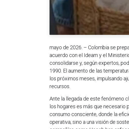
mayo de 2026. – Colombia se prepar
acuerdo con el Ideam y el Ministeri
consolidarse y, según expertos, po
1990. El aumento de las temperatura
los próximos meses, impulsando aju
recursos.
Ante la llegada de este fenómeno cl
los hogares es más que necesario p
consumo consciente, donde la efici
operativa, sino a una visión de soste