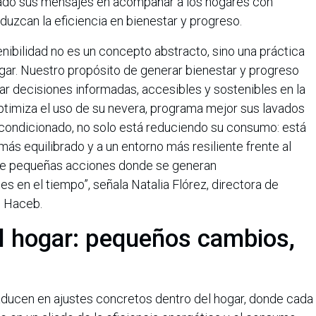
o sus mensajes en acompañar a los hogares con
uzcan la eficiencia en bienestar y progreso.
ibilidad no es un concepto abstracto, sino una práctica
gar. Nuestro propósito de generar bienestar y progreso
tar decisiones informadas, accesibles y sostenibles en la
optimiza el uso de su nevera, programa mejor sus lavados
e acondicionado, no solo está reduciendo su consumo: está
ás equilibrado y a un entorno más resiliente frente al
de pequeñas acciones donde se generan
s en el tiempo”, señala Natalia Flórez, directora de
n Haceb.
el hogar: pequeños cambios,
raducen en ajustes concretos dentro del hogar, donde cada