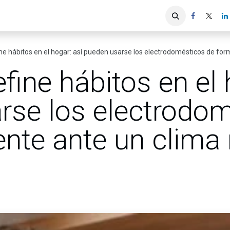
iones
Servicios ACIS
Asociados
ine hábitos en el hogar: así pueden usarse los electrodomésticos de fo
efine hábitos en el 
rse los electrodom
ente ante un clim