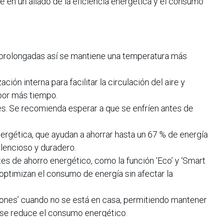
 en un aliado de la eficiencia energética y el consumo
y prolongadas así se mantiene una temperatura más
ón interna para facilitar la circulación del aire y
por más tiempo.
es. Se recomienda esperar a que se enfríen antes de
nergética, que ayudan a ahorrar hasta un 67 % de energía
lencioso y duradero.
es de ahorro energético, como la función ‘Eco’ y ‘Smart
optimizan el consumo de energía sin afectar la
ones’ cuando no se está en casa, permitiendo mantener
 se reduce el consumo energético.