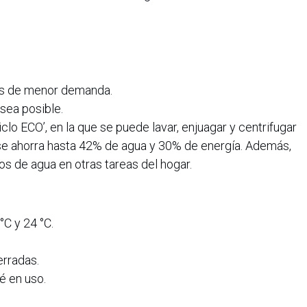
ios de menor demanda.
sea posible.
iclo ECO’, en la que se puede lavar, enjuagar y centrifugar
se ahorra hasta 42% de agua y 30% de energía. Además,
ros de agua en otras tareas del hogar.
°C y 24 °C.
erradas.
é en uso.