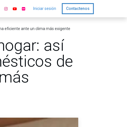
Iniciar sesión
Contactenos
rma eficiente ante un clima más exigente
hogar: así
ésticos de
a más