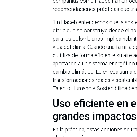
compañías como Haceb han enfocad
recomendaciones prácticas que trad
“En Haceb entendemos que la sosten
diaria que se construye desde el ho
para los colombianos implica habili
vida cotidiana. Cuando una familia 
o utiliza de forma eficiente su air
aportando a un sistema energético m
cambio climático. Es en esa suma 
transformaciones reales y sostenible
Talento Humano y Sostenibilidad e
Uso eficiente en 
grandes impactos
En la práctica, estas acciones se t