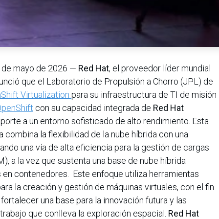
 de mayo de 2026 —
Red Hat
, el proveedor líder mundial
unció que el Laboratorio de Propulsión a Chorro (JPL) de
hift Virtualization
para su infraestructura de TI de misión
OpenShift
con su capacidad integrada de
Red Hat
porte a un entorno sofisticado de alto rendimiento. Esta
 combina la flexibilidad de la nube híbrida con una
ndo una vía de alta eficiencia para la gestión de cargas
M), a la vez que sustenta una base de nube híbrida
s en contenedores. Este enfoque utiliza herramientas
ara la creación y gestión de máquinas virtuales, con el fin
 fortalecer una base para la innovación futura y las
abajo que conlleva la exploración espacial.
Red Hat