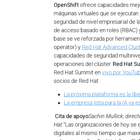
OpenShift
ofrece capacidades mejo
máquinas virtuales que se ejecutan
seguridad de nivel empresarial de la
de acceso basado en roles (RBAC) 
base se ve reforzada por herramie
operator) y
Red Hat Advanced Clust
capacidades de seguridad multinivel
operaciones del clúster.
Red Hat S
Red Hat Summit en
vivo por YouTu
socios de Red Hat:
La próxima plataforma es la libe
La empresa lista para la IA ya e
Cita de apoyo
Sachin Mullick, direc
Hat
“Las organizaciones de hoy se 
digitales al mismo tiempo que maxim