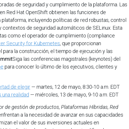
radas de seguridad y cumplimiento de la plataforma. Las
 en Red Hat OpenShift obtienen las funciones de
 plataforma, incluyendo políticas de red robustas, control
y contextos de seguridad automáticos de SELinux. Esta
ntas como el operador de cumplimiento (compliance
er Security for Kubernetes
, que proporcionan
 para la construcción, el tiempo de ejecución y las
ummit
Siga las conferencias magistrales (keynotes) del
be
para conocer lo último de los ejecutivos, clientes y
rtad de elegir
— martes, 12 de mayo, 8:30-10 a.m. EDT
s una realidad
— miércoles, 13 de mayo, 9-10 a.m. EDT
tor de gestión de productos, Plataformas Híbridas, Red
enfrentan a la necesidad de avanzar en sus capacidades
izan el valor de sus inversiones actuales en