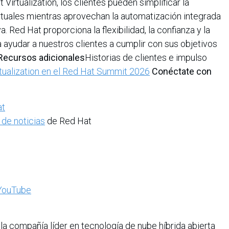
Virtualization, los clientes pueden simplificar la
rtuales mientras aprovechan la automatización integrada
. Red Hat proporciona la flexibilidad, la confianza y la
a ayudar a nuestros clientes a cumplir con sus objetivos
Recursos adicionales
Historias de clientes e impulso
tualization en el Red Hat Summit 2026
Conéctate con
at
 de noticias
de Red Hat
YouTube
la compañía líder en tecnología de nube híbrida abierta