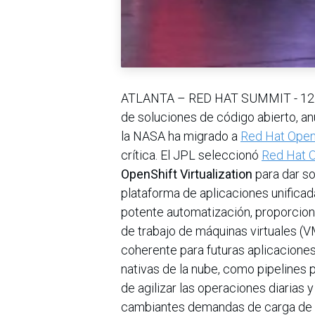
ATLANTA – RED HAT SUMMIT - 12
de soluciones de código abierto, an
la NASA ha migrado a
Red Hat OpenS
crítica. El JPL seleccionó
Red Hat 
OpenShift Virtualization
para dar so
plataforma de aplicaciones unificada
potente automatización, proporciona
de trabajo de máquinas virtuales (V
coherente para futuras aplicacione
nativas de la nube, como pipelines p
de agilizar las operaciones diarias y
cambiantes demandas de carga de tr