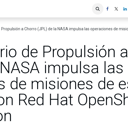
iones
Servicios ACIS
Asociados
Propulsión a Chorro (JPL) de la NASA impulsa las operaciones de misiones de espac
rio de Propulsión 
a NASA impulsa las
s de misiones de 
on Red Hat OpenSh
on