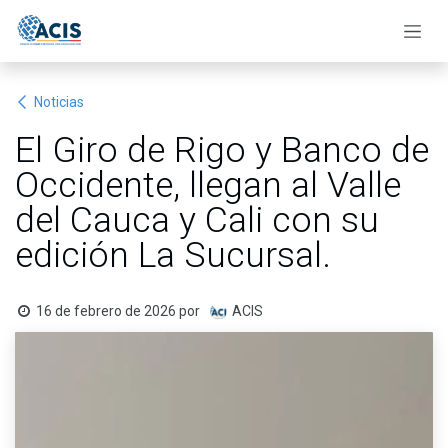
Ir al contenido
Noticias
El Giro de Rigo y Banco de
Occidente, llegan al Valle
del Cauca y Cali con su
edición La Sucursal.
16 de febrero de 2026
por
ACIS