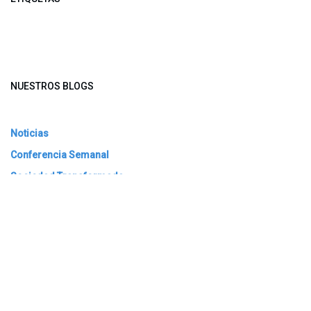
NUESTROS BLOGS
Noticias
Conferencia Semanal
Sociedad Transformada
Green Software
ARCHIVAR