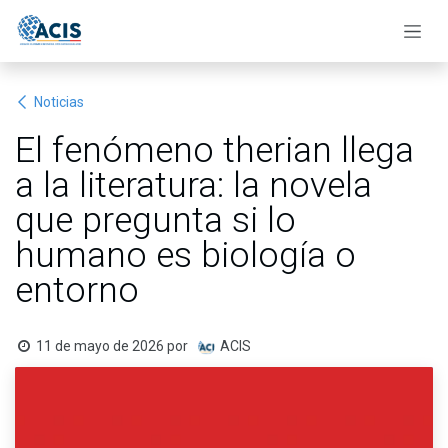
Ir al contenido
Noticias
El fenómeno therian llega
a la literatura: la novela
que pregunta si lo
humano es biología o
entorno
11 de mayo de 2026
por
ACIS