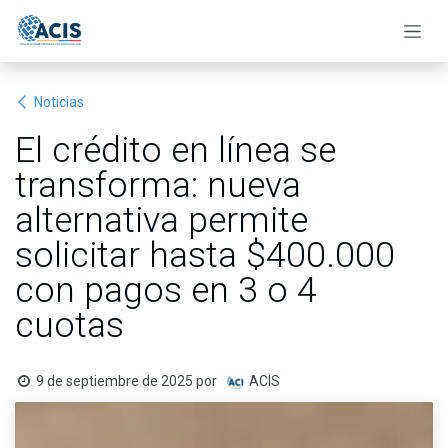
Ir al contenido
Noticias
El crédito en línea se
transforma: nueva
alternativa permite
solicitar hasta $400.000
con pagos en 3 o 4
cuotas
9 de septiembre de 2025
por
ACIS