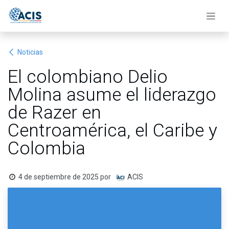
Ir al contenido
Noticias
El colombiano Delio
Molina asume el liderazgo
de Razer en
Centroamérica, el Caribe y
Colombia
4 de septiembre de 2025
por
ACIS