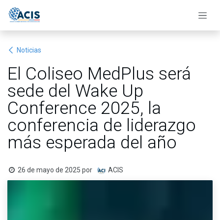
Ir al contenido
Noticias
El Coliseo MedPlus será
sede del Wake Up
Conference 2025, la
conferencia de liderazgo
más esperada del año
26 de mayo de 2025
por
ACIS