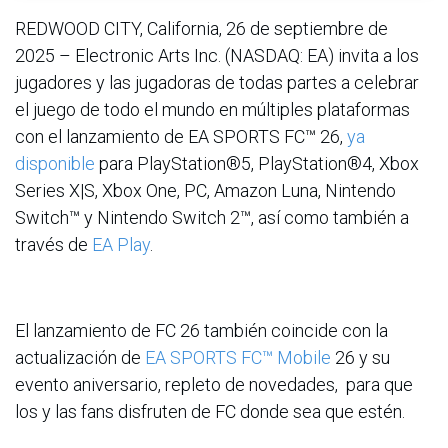
REDWOOD CITY, California, 26 de septiembre de
2025 – Electronic Arts Inc. (NASDAQ: EA) invita a los
jugadores y las jugadoras de todas partes a celebrar
el juego de todo el mundo en múltiples plataformas
con el lanzamiento de EA SPORTS FC™ 26,
ya
disponible
para PlayStation®5, PlayStation®4, Xbox
Series X|S, Xbox One, PC, Amazon Luna, Nintendo
Switch™ y Nintendo Switch 2™, así como también a
través de
EA Play
.
El lanzamiento de FC 26 también coincide con la
actualización de
EA SPORTS FC™ Mobile
26 y su
evento aniversario, repleto de novedades, para que
los y las fans disfruten de FC donde sea que estén.