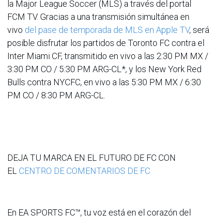
la Major League Soccer (MLS) a través del portal
FCM TV. Gracias a una transmisión simultánea en
vivo
del pase de temporada de MLS en Apple TV
, será
posible disfrutar los partidos de Toronto FC contra el
Inter Miami CF, transmitido en vivo a las 2:30 PM MX /
3:30 PM CO / 5:30 PM ARG-CL*, y los New York Red
Bulls contra NYCFC, en vivo a las 5:30 PM MX / 6:30
PM CO / 8:30 PM ARG-CL.
DEJA TU MARCA EN EL FUTURO DE FC CON
EL
CENTRO DE COMENTARIOS DE FC
En EA SPORTS FC™, tu voz está en el corazón del