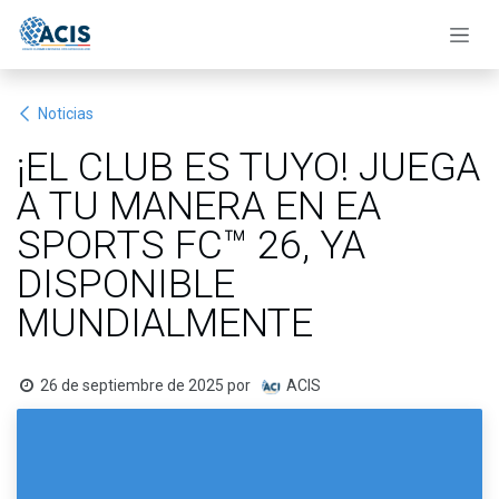
Ir al contenido
Noticias
¡EL CLUB ES TUYO! JUEGA
A TU MANERA EN EA
SPORTS FC™ 26, YA
DISPONIBLE
MUNDIALMENTE
26 de septiembre de 2025
por
ACIS