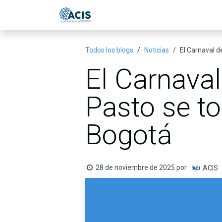
Ir al contenido
Inicio
Eventos
Publicac
Todos los blogs
Noticias
El Carnaval d
El Carnava
Pasto se to
Bogotá
28 de noviembre de 2025
por
ACIS