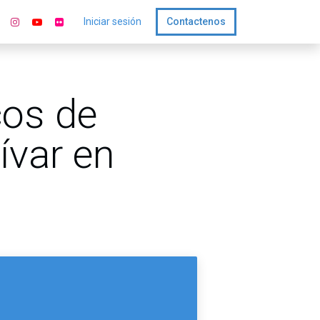
Iniciar sesión
Contactenos
cos de
ívar en