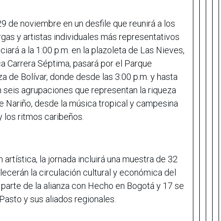
9 de noviembre en un desfile que reunirá a los
gas y artistas individuales más representativos
iciará a la 1:00 p.m. en la plazoleta de Las Nieves,
a Carrera Séptima, pasará por el Parque
za de Bolívar, donde desde las 3:00 p.m. y hasta
n seis agrupaciones que representan la riqueza
 Nariño, desde la música tropical y campesina
y los ritmos caribeños.
rtística, la jornada incluirá una muestra de 32
ecerán la circulación cultural y económica del
 parte de la alianza con Hecho en Bogotá y 17 se
 Pasto y sus aliados regionales.