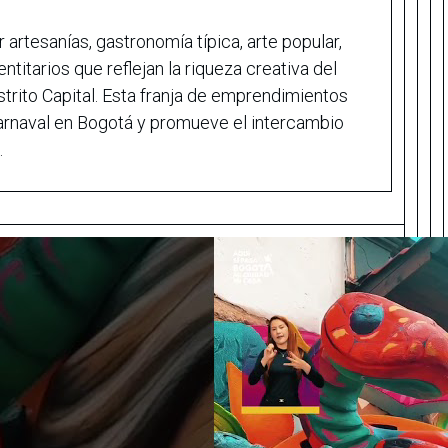
ir artesanías, gastronomía típica, arte popular,
ntitarios que reflejan la riqueza creativa del
istrito Capital. Esta franja de emprendimientos
Carnaval en Bogotá y promueve el intercambio
.