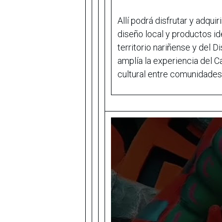
Allí podrá disfrutar y adquir
diseño local y productos ide
territorio nariñense y del D
amplía la experiencia del 
cultural entre comunidades