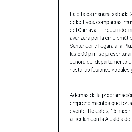
La cita es mañana sábado 2
colectivos, comparsas, mur
del Carnaval. El recorrido in
avanzará por la emblemátic
Santander y llegará a la Pla
las 8:00 p.m. se presentará
sonora del departamento de
hasta las fusiones vocales 
Además de la programación a
emprendimientos que fortal
evento. De estos, 15 hacen
articulan con la Alcaldía de