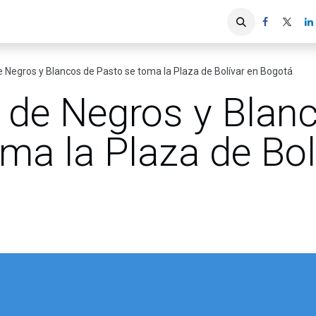
iones
Servicios ACIS
Asociados
e Negros y Blancos de Pasto se toma la Plaza de Bolívar en Bogotá
l de Negros y Blan
ma la Plaza de Bol