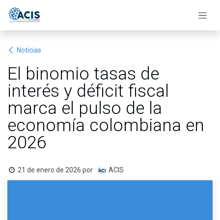
Ir al contenido
Noticias
El binomio tasas de
interés y déficit fiscal
marca el pulso de la
economía colombiana en
2026
21 de enero de 2026
por
ACIS