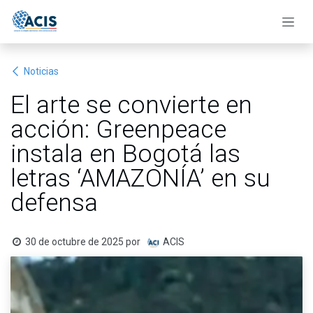
Ir al contenido
Noticias
El arte se convierte en
acción: Greenpeace
instala en Bogotá las
letras ‘AMAZONÍA’ en su
defensa
30 de octubre de 2025
por
ACIS