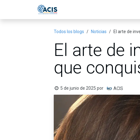
Ir al contenido
Inicio
Eventos
Publicac
Todos los blogs
Noticias
El arte de in
El arte de i
que conqui
5 de junio de 2025
por
ACIS