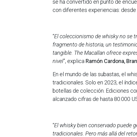
se ha convertido en punto de encuen
con diferentes experiencias: desde
“
El coleccionismo de whisky no se tra
fragmento de historia, un testimoni
tangible. The Macallan ofrece expre
nivel
”, explica
Ramón Cardona, Bran
En el mundo de las subastas, el whis
tradicionales. Solo en 2023, el índi
botellas de colección. Ediciones co
alcanzado cifras de hasta 80.000 US
“
El whisky bien conservado puede g
tradicionales. Pero más allá del re