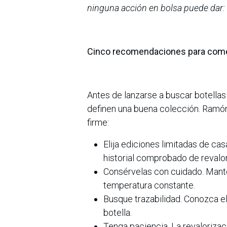
ninguna acción en bolsa puede dar: o
Cinco recomendaciones para come
Antes de lanzarse a buscar botellas
definen una buena colección. Ramó
firme:
Elija ediciones limitadas de ca
historial comprobado de revalor
Consérvelas con cuidado. Manteng
temperatura constante.
Busque trazabilidad. Conozca el 
botella.
Tenga paciencia. La revalorizac