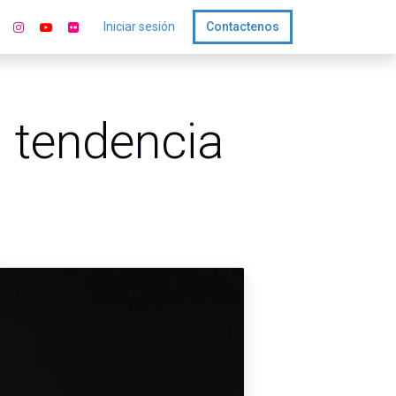
Iniciar sesión
Contactenos
la tendencia