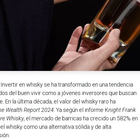
–
Invertir en whisky se ha transformado en una tendencia
dos del buen vivir como a jóvenes inversores que buscan
e. En la última década, el valor del whisky raro ha
he Wealth Report 2024
. Ya según el informe K
night Frank
are Whisky
, el mercado de barricas ha crecido un 582% en
el whisky como una alternativa sólida y de alta
sión.