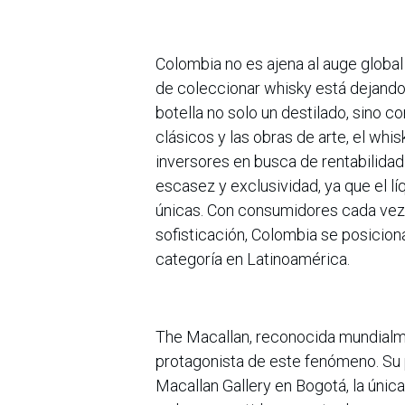
Colombia no es ajena al auge globa
de coleccionar whisky está dejando
botella no solo un destilado, sino co
clásicos y las obras de arte, el whi
inversores en busca de rentabilidad f
escasez y exclusividad, ya que el l
únicas. Con consumidores cada vez 
sofisticación, Colombia se posici
categoría en Latinoamérica.
The Macallan, reconocida mundialme
protagonista de este fenómeno. Su p
Macallan Gallery en Bogotá, la únic