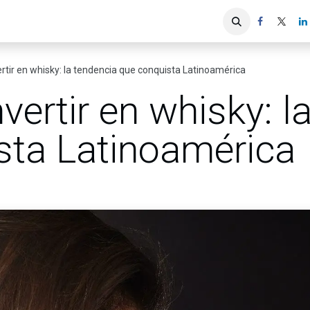
iones
Servicios ACIS
Asociados
vertir en whisky: la tendencia que conquista Latinoamérica
nvertir en whisky: 
sta Latinoamérica