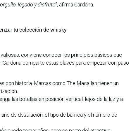
rgullo, legado y disfrute
”, afirma Cardona.
nzar tu colección de whisky
 valiosas, conviene conocer los principios básicos que
n Cardona comparte estas claves para empezar con paso
sas con historia. Marcas como The Macallan tienen un
ización.
a las botellas en posición vertical, lejos de la luz y a
año de destilación, el tipo de barrica y el número de
ión puede tomar años, pero es parte del atractivo.