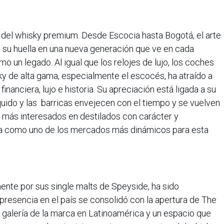
l del whisky premium. Desde Escocia hasta Bogotá, el arte
 su huella en una nueva generación que ve en cada
mo un legado. Al igual que los relojes de lujo, los coches
sky de alta gama, especialmente el escocés, ha atraído a
inanciera, lujo e historia. Su apreciación está ligada a su
íquido y las barricas envejecen con el tiempo y se vuelven
más interesados en destilados con carácter y
ona como uno de los mercados más dinámicos para esta
nte por sus single malts de Speyside, ha sido
resencia en el país se consolidó con la apertura de The
a galería de la marca en Latinoamérica y un espacio que