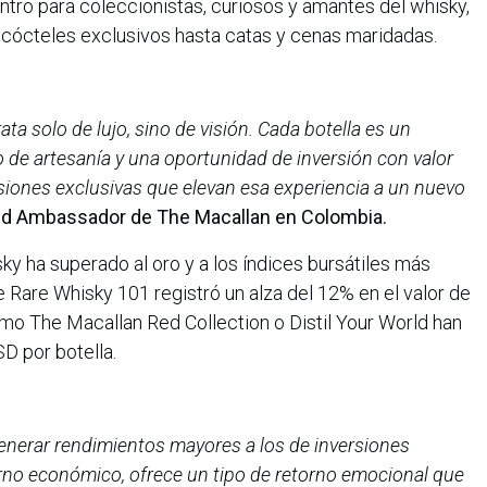
tro para coleccionistas, curiosos y amantes del whisky,
 cócteles exclusivos hasta catas y cenas maridadas.
ta solo de lujo, sino de visión. Cada botella es un
o de artesanía y una oportunidad de inversión con valor
siones exclusivas que elevan esa experiencia a un nuevo
d Ambassador de The Macallan en Colombia.
ky ha superado al oro y a los índices bursátiles más
ce Rare Whisky 101 registró un alza del 12% en el valor de
mo The Macallan Red Collection o Distil Your World han
D por botella.
enerar rendimientos mayores a los de inversiones
torno económico, ofrece un tipo de retorno emocional que