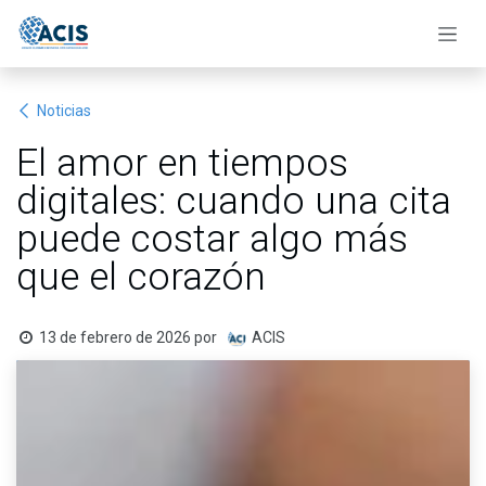
Ir al contenido
Noticias
El amor en tiempos
digitales: cuando una cita
puede costar algo más
que el corazón
13 de febrero de 2026
por
ACIS