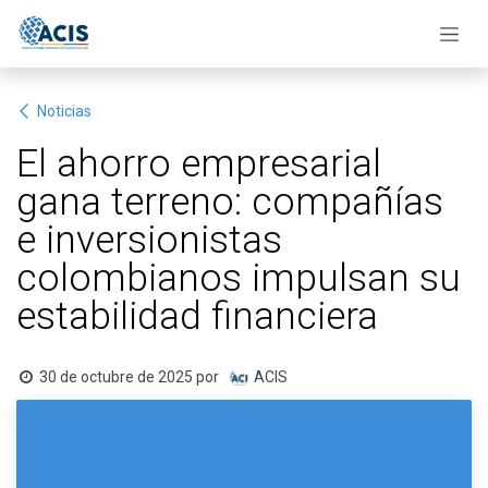
Ir al contenido
Noticias
El ahorro empresarial
gana terreno: compañías
e inversionistas
colombianos impulsan su
estabilidad financiera
30 de octubre de 2025
por
ACIS