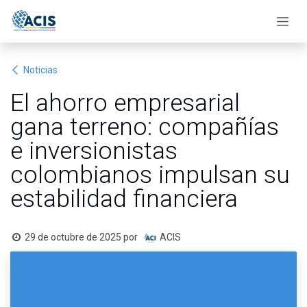
Ir al contenido
Noticias
El ahorro empresarial
gana terreno: compañías
e inversionistas
colombianos impulsan su
estabilidad financiera
29 de octubre de 2025
por
ACIS