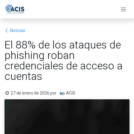
Ir al contenido
Noticias
El 88% de los ataques de
phishing roban
credenciales de acceso a
cuentas
27 de enero de 2026
por
ACIS