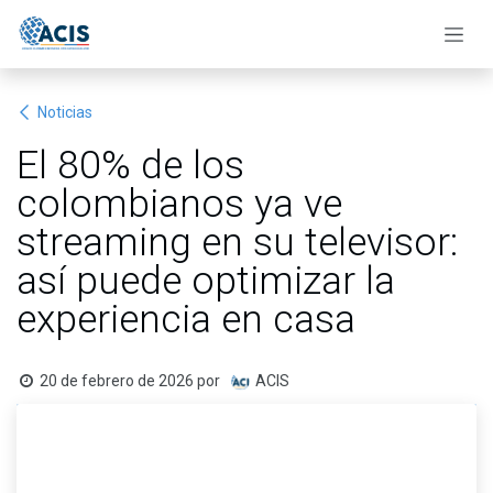
Ir al contenido
Noticias
El 80% de los
colombianos ya ve
streaming en su televisor:
así puede optimizar la
experiencia en casa
20 de febrero de 2026
por
ACIS